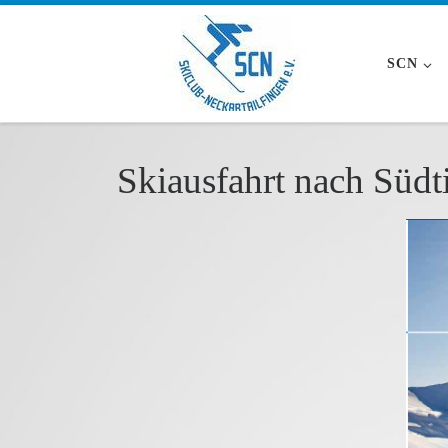
Zum Inhalt springen
SCN
Skiausfahrt nach Südti