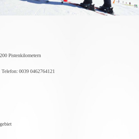
1200 Pistenkilometern
, Telefon: 0039 0462764121
gebiet