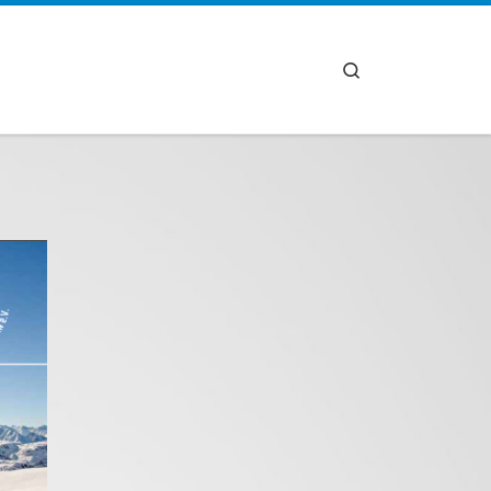
Search