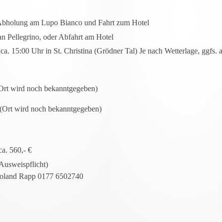
d Abholung am Lupo Bianco und Fahrt zum Hotel
San Pellegrino, oder Abfahrt am Hotel
a. 15:00 Uhr in St. Christina (Grödner Tal) Je nach Wetterlage, ggfs.
Ort wird noch bekanntgegeben)
 (Ort wird noch bekanntgegeben)
ca. 560,- €
 Ausweispflicht)
Roland Rapp 0177 6502740