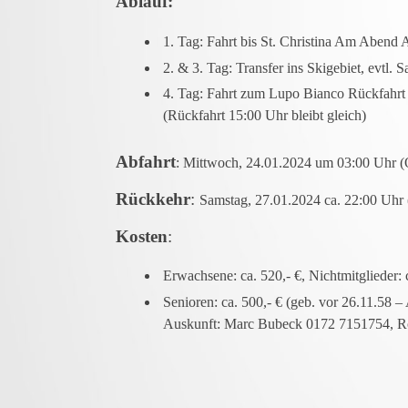
Ablauf:
1. Tag: Fahrt bis St. Christina Am Aben
2. & 3. Tag: Transfer ins Skigebiet, evtl. 
4. Tag: Fahrt zum Lupo Bianco Rückfahrt c
(Rückfahrt 15:00 Uhr bleibt gleich)
Abfahrt
:
Mittwoch, 24.01.2024 um 03:00 Uhr (
Rückkehr
:
Samstag, 27.01.2024 ca. 22:00 Uhr
Kosten
:
Erwachsene: ca. 520,- €, Nichtmitglieder: 
Senioren: ca. 500,- € (geb. vor 26.11.58 –
Auskunft: Marc Bubeck 0172 7151754, 