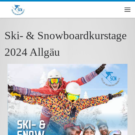
Zum Inhalt springen
Me
Ski- & Snowboardkurstage
2024 Allgäu