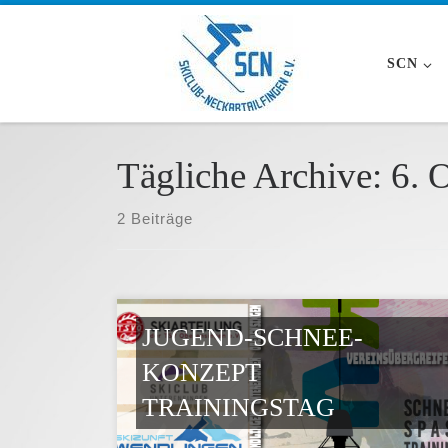
Zum Inhalt springen
SCN
Tägliche Archive:
6. 
2 Beiträge
JUGEND-SCHNEE-
KONZEPT
TRAININGSTAG