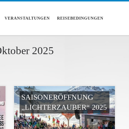
VERANSTALTUNGEN
REISEBEDINGUNGEN
Oktober 2025
SAISONERÖFFNUNG
„LICHTERZAUBER“ 2025