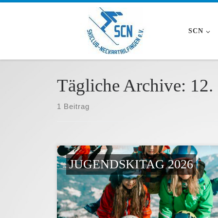
Zum Inhalt springen
SCN
Tägliche Archive:
12.
1 Beitrag
JUGENDSKITAG 2026